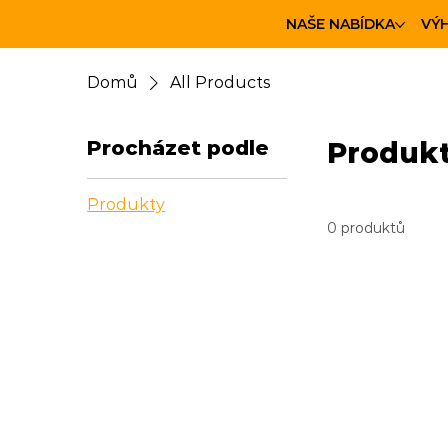
NAŠE NABÍDKA
VÝ
Domů
All Products
Procházet podle
Produk
Produkty
0 produktů