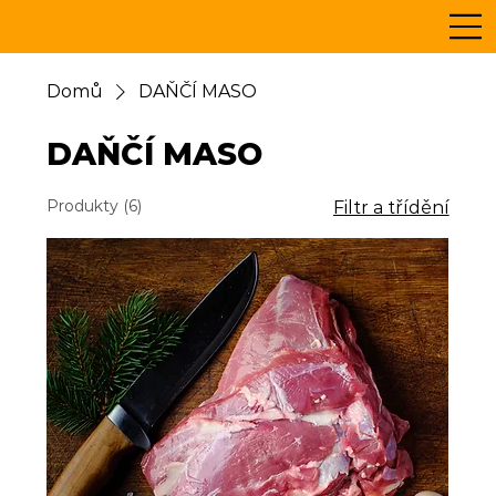
Domů
DAŇČÍ MASO
DAŇČÍ MASO
Produkty (6)
Filtr a třídění