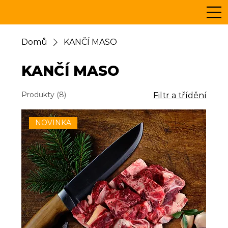
Domů
KANČÍ MASO
KANČÍ MASO
Produkty (8)
Filtr a třídění
NOVINKA