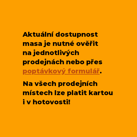
Aktuální dostupnost
masa je nutné ověřit
na jednotlivých
prodejnách nebo přes
poptávkový formulář
.
Na všech prodejních
místech lze platit kartou
i v hotovosti!