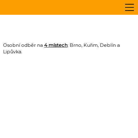
Osobní odběr na
4 místech
: Brno, Kuřim, Deblín a
Lipůvka.