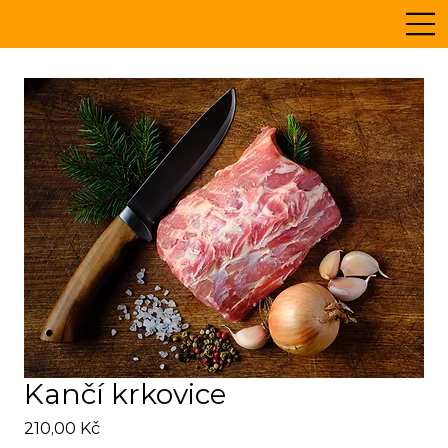
Kančí krkovice
Cena
210,00 Kč