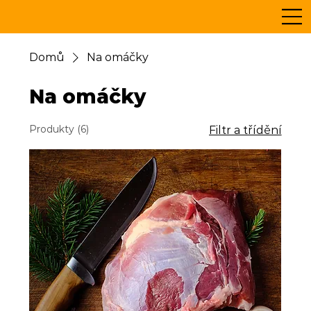
Domů
Na omáčky
Na omáčky
Produkty (6)
Filtr a třídění